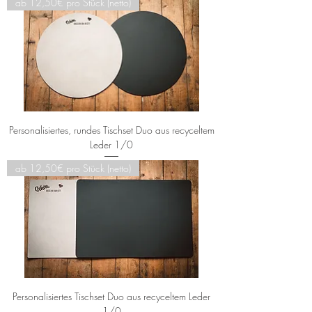
ab 12,50€ pro Stück (netto)
Personalisiertes, rundes Tischset Duo aus recyceltem
Leder 1/0
ab 12,50€ pro Stück (netto)
Personalisiertes Tischset Duo aus recyceltem Leder
1/0