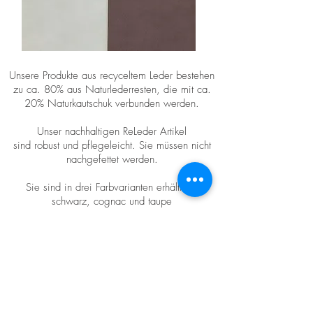
Unsere Produkte aus recyceltem Leder bestehen
zu ca. 80% aus Naturlederresten, die mit ca.
20% Naturkautschuk verbunden werden.
Unser nachhaltigen ReLeder Artikel
sind robust und pflegeleicht. Sie müssen nicht
nachgefettet werden.
Sie sind in drei Farbvarianten erhältlich:
schwarz, cognac und taupe