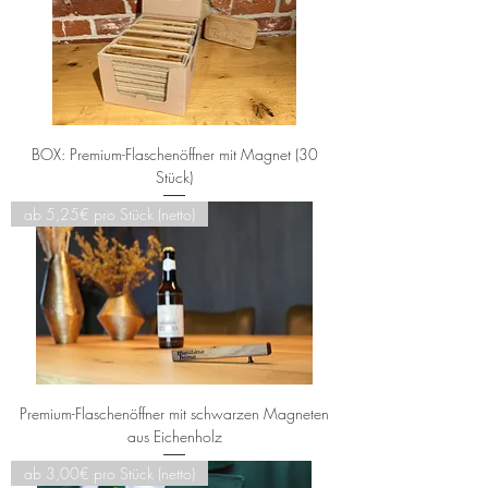
BOX: Premium-Flaschenöffner mit Magnet (30
Stück)
ab 5,25€ pro Stück (netto)
Premium-Flaschenöffner mit schwarzen Magneten
aus Eichenholz
ab 3,00€ pro Stück (netto)