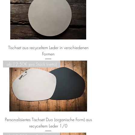
Tischset aus recyceltem Leder in verschiedenen
Formen
ab 12,50€ pro Stück (netto)
Personalisiertes Tischset Duo (organische Form) aus
recyceltem Leder 1/0