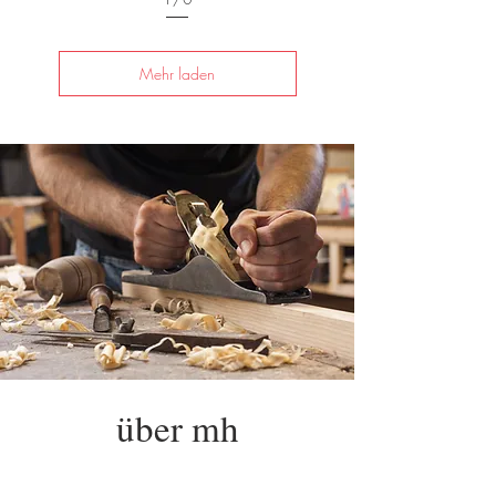
Mehr laden
über mh