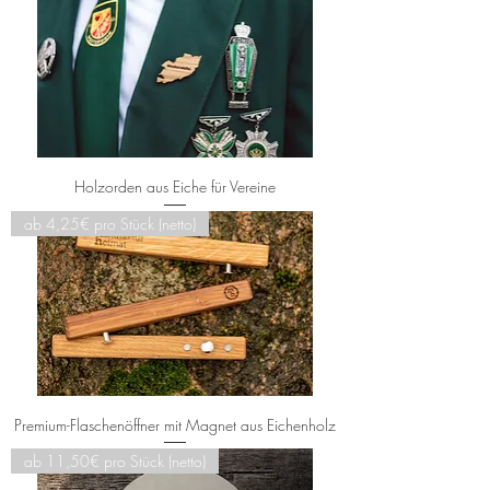
Holzorden aus Eiche für Vereine
ab 4,25€ pro Stück (netto)
Premium-Flaschenöffner mit Magnet aus Eichenholz
ab 11,50€ pro Stück (netto)