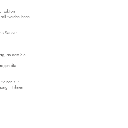
ansaktion
 Fall werden Ihnen
is Sie den
Tag, an dem Sie
tragen die
f einen zur
gang mit ihnen