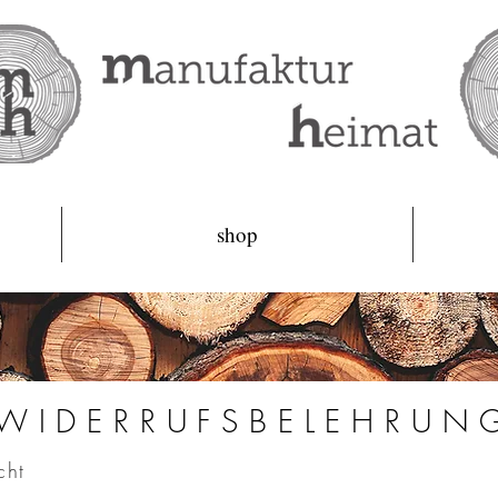
shop
WIDERRUFSBELEHRUN
cht