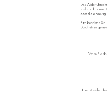
Das Widerrufsrecht 
sind und für deren
oder die eindeutig 
Bitte beachten Sie,
Durch einen gemein
Wenn Sie den 
Hiermit widerrufe