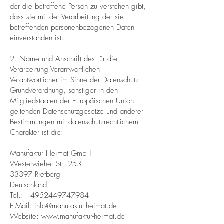
der die betroffene Person zu verstehen gibt,
dass sie mit der Verarbeitung der sie
betreffenden personenbezogenen Daten
einverstanden ist.
2. Name und Anschrift des für die
Verarbeitung Verantwortlichen
Verantwortlicher im Sinne der Datenschutz-
Grundverordnung, sonstiger in den
Mitgliedstaaten der Europäischen Union
geltenden Datenschutzgesetze und anderer
Bestimmungen mit datenschutzrechtlichem
Charakter ist die:
Manufaktur Heimat GmbH
Westerwieher Str. 253
33397 Rietberg
Deutschland
Tel.:
+4952449747984
E-Mail:
info@manufaktur-heimat.de
Website:
www.manufaktur-heimat.de