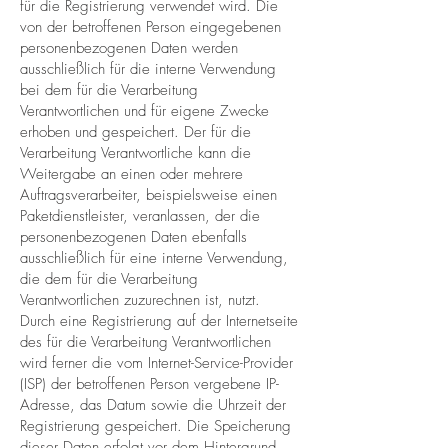
für die Registrierung verwendet wird. Die
von der betroffenen Person eingegebenen
personenbezogenen Daten werden
ausschließlich für die interne Verwendung
bei dem für die Verarbeitung
Verantwortlichen und für eigene Zwecke
erhoben und gespeichert. Der für die
Verarbeitung Verantwortliche kann die
Weitergabe an einen oder mehrere
Auftragsverarbeiter, beispielsweise einen
Paketdienstleister, veranlassen, der die
personenbezogenen Daten ebenfalls
ausschließlich für eine interne Verwendung,
die dem für die Verarbeitung
Verantwortlichen zuzurechnen ist, nutzt.
Durch eine Registrierung auf der Internetseite
des für die Verarbeitung Verantwortlichen
wird ferner die vom Internet-Service-Provider
(ISP) der betroffenen Person vergebene IP-
Adresse, das Datum sowie die Uhrzeit der
Registrierung gespeichert. Die Speicherung
dieser Daten erfolgt vor dem Hintergrund,