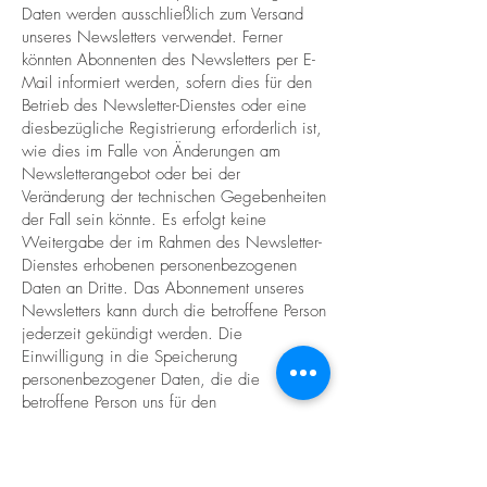
Daten werden ausschließlich zum Versand
unseres Newsletters verwendet. Ferner
könnten Abonnenten des Newsletters per E-
Mail informiert werden, sofern dies für den
Betrieb des Newsletter-Dienstes oder eine
diesbezügliche Registrierung erforderlich ist,
wie dies im Falle von Änderungen am
Newsletterangebot oder bei der
Veränderung der technischen Gegebenheiten
der Fall sein könnte. Es erfolgt keine
Weitergabe der im Rahmen des Newsletter-
Dienstes erhobenen personenbezogenen
Daten an Dritte. Das Abonnement unseres
Newsletters kann durch die betroffene Person
jederzeit gekündigt werden. Die
Einwilligung in die Speicherung
personenbezogener Daten, die die
betroffene Person uns für den
Newsletterversand erteilt hat, kann jederzeit
widerrufen werden. Zum Zwecke des
Widerrufs der Einwilligung findet sich in