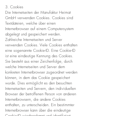
3. Cookies
Die Internetseiten der Manufaktur Heimat
GmbH verwenden Cookies. Cookies sind
Textdateien, welche über einen
Internetbrowser auf einem Computersystem
abgelegt und gespeichert werden.
Zahlreiche Internetseiten und Server
verwenden Cookies. Viele Cookies enthalten
eine sogenannte Cookie-ID. Eine Cookie-ID
ist eine eindeutige Kennung des Cookies.
Sie besteht aus einer Zeichenfolge, durch
welche Internetseiten und Server dem
konkreten Internetbrowser zugeordnet werden
können, in dem das Cookie gespeichert
wurde. Dies ermöglicht es den besuchten
Internetseiten und Servern, den individuellen
Browser der betroffenen Person von anderen
Internetbrowsern, die andere Cookies
enthalten, zu unterscheiden. Ein bestimmter
Internetbrowser kann über die eindeutige
Cookie-ID wiedererkannt und identifiziert