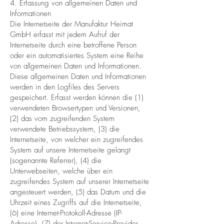
4. Erfassung von allgemeinen Daten und
Informationen
Die Internetseite der Manufaktur Heimat
GmbH erfasst mit jedem Aufruf der
Internetseite durch eine betroffene Person
oder ein automatisiertes System eine Reihe
von allgemeinen Daten und Informationen.
Diese allgemeinen Daten und Informationen
werden in den Logfiles des Servers
gespeichert. Erfasst werden können die (1)
verwendeten Browsertypen und Versionen,
(2) das vom zugreifenden System
verwendete Betriebssystem, (3) die
Internetseite, von welcher ein zugreifendes
System auf unsere Internetseite gelangt
(sogenannte Referrer), (4) die
Unterwebseiten, welche über ein
zugreifendes System auf unserer Internetseite
angesteuert werden, (5) das Datum und die
Uhrzeit eines Zugriffs auf die Internetseite,
(6) eine Internet-Protokoll-Adresse (IP-
Adresse), (7) der Internet-Service-Provider